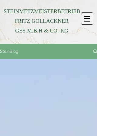
STEINMETZMEISTERBETRIEB
FRITZ GOLLACKNER
GES.M.B.H & CO. KG
SteinBlog