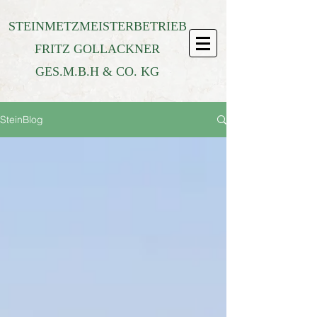
STEINMETZMEISTERBETRIEB
FRITZ GOLLACKNER
GES.M.B.H & CO. KG
SteinBlog