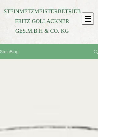
STEINMETZMEISTERBETRIEB
FRITZ GOLLACKNER
GES.M.B.H & CO. KG
SteinBlog