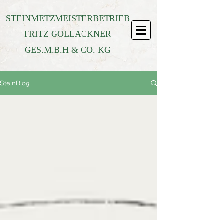
STEINMETZMEISTERBETRIEB
FRITZ GOLLACKNER
GES.M.B.H & CO. KG
SteinBlog