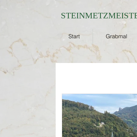
STEINMETZMEISTE
Start
Grabmal