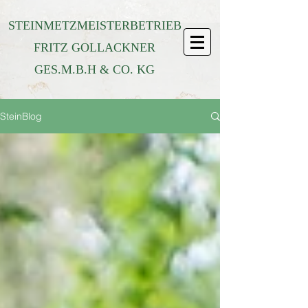
STEINMETZMEISTERBETRIEB
FRITZ GOLLACKNER
GES.M.B.H & CO. KG
SteinBlog