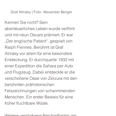
Graf Almásy | Foto: Alexander Berger
Kennen Sie nicht? Sein 
abenteuerliches Leben wurde verfilmt 
und mit neun Oscars prämiert. Er war 
„Der englische Patient“, gespielt von 
Ralph Fiennes. Berühmt ist Graf 
Almásy vor allem für eine besondere 
Entdeckung. Er durchquerte 1932 mit 
einer Expedition die Sahara per Auto 
und Flugzeug. Dabei entdeckte er die 
verschollene Oase von Zerzura mit den 
berühmten prähistorischen 
Felszeichnungen von schwimmenden 
Menschen. Ein erster Beweis für eine 
früher fruchtbare Wüste. 
Weitere verstorbene Berühmtheiten am 