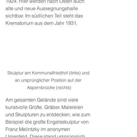
1924. Hier werden nach Osten auch 
alte und neue Aussegnungshalle 
sichtbar. Im südlichen Teil steht das 
Krematorium aus dem Jahr 1931.
Skulptur am Kommunalfriedhof (links) und 
an ursprünglicher Position auf der 
Aspernbrücke (rechts)
Am gesamten Gelände sind viele 
kunstvolle Grüfte, Gräber, Malereien 
und Skulpturen zu entdecken, wie zum 
Beispiel die große Engelsskulptur von 
Franz Melintzky im anonymen 
Urnenfeld. Diese stand ursprünglich 