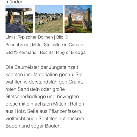
münden.
Links: Typischer Dolmen | Bild © 
Pounabrone; Mitte: Steinallee in Carnac | 
Bild © Kermario;  Rechts: Ring of Brodgar
Die Baumeister der Jungsteinzeit 
kannten ihre Materialien genau. Sie 
wählten widerstandsfähigen Granit, 
roten Sandstein oder große 
Gletscherfindlinge und bewegten 
diese mit einfachsten Mitteln: Rollen 
aus Holz, Seile aus Pflanzenfasern, 
vielleicht auch Schlitten auf nassem 
Boden und sogar Booten. 