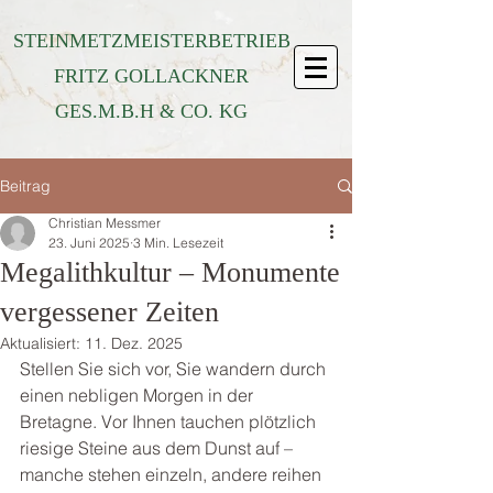
STEINMETZMEISTERBETRIEB
FRITZ GOLLACKNER
GES.M.B.H & CO. KG
Beitrag
Christian Messmer
23. Juni 2025
3 Min. Lesezeit
Megalithkultur – Monumente
vergessener Zeiten
Aktualisiert:
11. Dez. 2025
Stellen Sie sich vor, Sie wandern durch 
einen nebligen Morgen in der 
Bretagne. Vor Ihnen tauchen plötzlich 
riesige Steine aus dem Dunst auf – 
manche stehen einzeln, andere reihen 