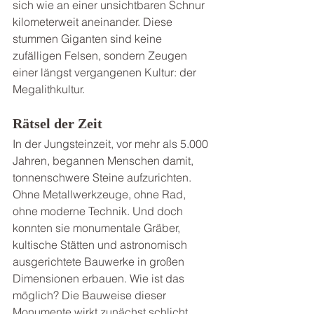
sich wie an einer unsichtbaren Schnur 
kilometerweit aneinander. Diese 
stummen Giganten sind keine 
zufälligen Felsen, sondern Zeugen 
einer längst vergangenen Kultur: der 
Megalithkultur.
Rätsel der Zeit
In der Jungsteinzeit, vor mehr als 5.000 
Jahren, begannen Menschen damit, 
tonnenschwere Steine aufzurichten. 
Ohne Metallwerkzeuge, ohne Rad, 
ohne moderne Technik. Und doch 
konnten sie monumentale Gräber, 
kultische Stätten und astronomisch 
ausgerichtete Bauwerke in großen 
Dimensionen erbauen. Wie ist das 
möglich? Die Bauweise dieser 
Monumente wirkt zunächst schlicht, 