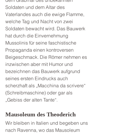
dem Grabmal des unbekannten 
Soldaten und dem Altar des 
Vaterlandes auch die ewige Flamme, 
welche Tag und Nacht von zwei 
Soldaten bewacht wird. Das Bauwerk 
hat durch die Einvernehmung 
Mussolinis für seine faschistische 
Propaganda einen kontroversen 
Beigeschmack. Die Römer nehmen es 
inzwischen aber mit Humor und 
bezeichnen das Bauwerk aufgrund 
seines ersten Eindrucks auch 
scherzhaft als „Macchina da scrivere“ 
(Schreibmaschine) oder gar als 
„Gebiss der alten Tante“.
Mausoleum des Theoderich
Wir bleiben in Italien und begeben uns 
nach Ravenna, wo das Mausoleum 