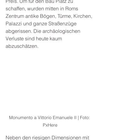
Preis. Um für den Bau Platz zu 
schaffen, wurden mitten in Roms 
Zentrum antike Bögen, Türme, Kirchen, 
Palazzi und ganze Straßenzüge 
abgerissen. Die archäologischen 
Verluste sind heute kaum 
abzuschätzen. 
Monumento a Vittorio Emanuele II | Foto: 
PxHere
Neben den riesigen Dimensionen mit 