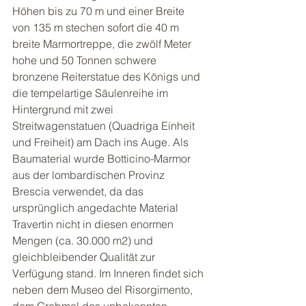
Höhen bis zu 70 m und einer Breite 
von 135 m stechen sofort die 40 m 
breite Marmortreppe, die zwölf Meter 
hohe und 50 Tonnen schwere 
bronzene Reiterstatue des Königs und 
die tempelartige Säulenreihe im 
Hintergrund mit zwei 
Streitwagenstatuen (Quadriga Einheit 
und Freiheit) am Dach ins Auge. Als 
Baumaterial wurde Botticino-Marmor 
aus der lombardischen Provinz 
Brescia verwendet, da das 
ursprünglich angedachte Material 
Travertin nicht in diesen enormen 
Mengen (ca. 30.000 m2) und 
gleichbleibender Qualität zur 
Verfügung stand. Im Inneren findet sich 
neben dem Museo del Risorgimento, 