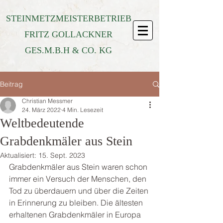
STEINMETZMEISTERBETRIEB
FRITZ GOLLACKNER
GES.M.B.H & CO. KG
Beitrag
Christian Messmer
24. März 2022
4 Min. Lesezeit
Weltbedeutende
Grabdenkmäler aus Stein
Aktualisiert:
15. Sept. 2023
Grabdenkmäler aus Stein waren schon 
immer ein Versuch der Menschen, den 
Tod zu überdauern und über die Zeiten 
in Erinnerung zu bleiben. Die ältesten 
erhaltenen Grabdenkmäler in Europa 