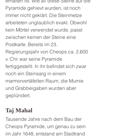
erhalten ist. Wie all diese Steine auf die 
Pyramide gehievt wurden, ist noch 
immer nicht geklärt. Die Steinmetze 
arbeiteten unglaublich exakt. Obwohl 
kein Mörtel verwendet wurde, passt 
zwischen keinen der Steine eine 
Postkarte. Bereits im 23. 
Regierungsjahr von Cheops ca. 2.600 
v. Chr. war seine Pyramide 
fertiggestellt. In ihr befindet sich zwar 
noch ein Steinsarg in einem 
marmorvertäfelten Raum, die Mumie 
und Grabbeigaben wurden aber 
geplündert.
Taj Mahal
Tausende Jahre nach dem Bau der 
Cheops Pyramide, um genau zu sein 
im Jahr 1648, entstand am Stadtrand 