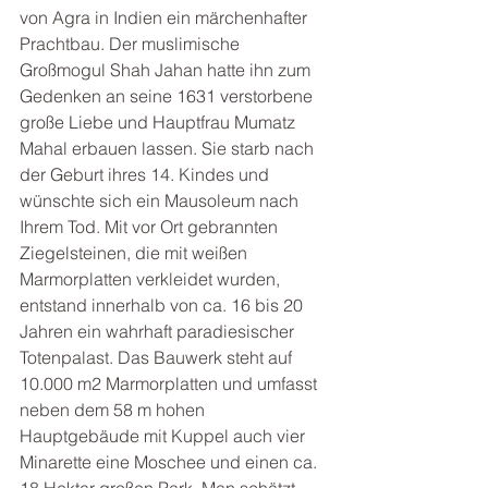
von Agra in Indien ein märchenhafter 
Prachtbau. Der muslimische 
Großmogul Shah Jahan hatte ihn zum 
Gedenken an seine 1631 verstorbene 
große Liebe und Hauptfrau Mumatz 
Mahal erbauen lassen. Sie starb nach 
der Geburt ihres 14. Kindes und 
wünschte sich ein Mausoleum nach 
Ihrem Tod. Mit vor Ort gebrannten 
Ziegelsteinen, die mit weißen 
Marmorplatten verkleidet wurden, 
entstand innerhalb von ca. 16 bis 20 
Jahren ein wahrhaft paradiesischer 
Totenpalast. Das Bauwerk steht auf 
10.000 m2 Marmorplatten und umfasst 
neben dem 58 m hohen 
Hauptgebäude mit Kuppel auch vier 
Minarette eine Moschee und einen ca. 
18 Hektar großen Park. Man schätzt, 