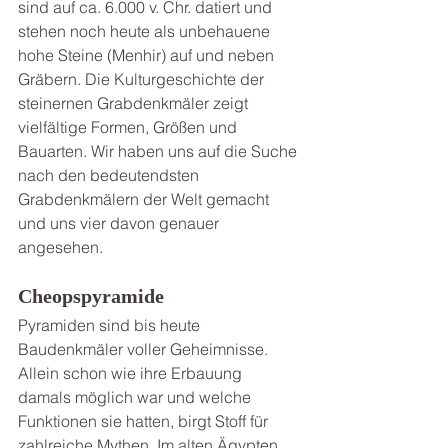
sind auf ca. 6.000 v. Chr. datiert und 
stehen noch heute als unbehauene 
hohe Steine (Menhir) auf und neben 
Gräbern. Die Kulturgeschichte der 
steinernen Grabdenkmäler zeigt 
vielfältige Formen, Größen und 
Bauarten. Wir haben uns auf die Suche 
nach den bedeutendsten 
Grabdenkmälern der Welt gemacht 
und uns vier davon genauer 
angesehen.
Cheopspyramide
Pyramiden sind bis heute 
Baudenkmäler voller Geheimnisse. 
Allein schon wie ihre Erbauung 
damals möglich war und welche 
Funktionen sie hatten, birgt Stoff für 
zahlreiche Mythen. Im alten Ägypten 